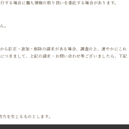
遂行する場合に個人情報の取り扱いを委託する場合があります。
せん。
人から訂正・追加・削除の請求がある場合、調査の上、速やかにこれ
いにつきまして、上記の請求・お問い合わせ等ございましたら、下記
効力を生じるものとします。