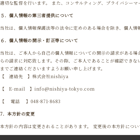
適切な監督を行います。 また、コンサルティング、プライバシー
５．個人情報の第三者提供について
当社は、個人情報保護法等の法令に定めのある場合を除き、個人情
６．個人情報の開示・訂正等について
当社は、ご本人から自己の個人情報についての開示の請求がある場
らの請求に対応致します。その際、ご本人であることが確認できな
までご連絡くださいますようお願い申し上げます。
【 連絡先 】株式会社nishiya
【 E-mail 】
info@nishiya-tokyo.com
【 電話 】048-871-8683
7．本方針の変更
本方針の内容は変更されることがあります。 変更後の本方針につい