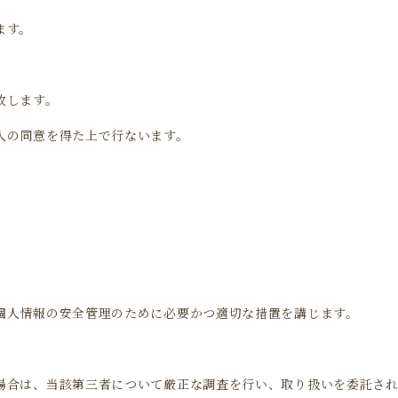
ます。
致します。
人の同意を得た上で行ないます。
個人情報の安全管理のために必要かつ適切な措置を講じます。
場合は、当該第三者について厳正な調査を行い、取り扱いを委託さ