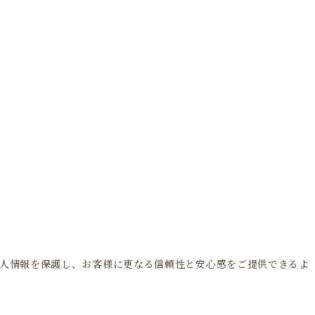
ME
MENU
CATERING
RESERVATION
ACCESS
個人情報を保護し、お客様に更なる信頼性と安心感をご提供できるよ