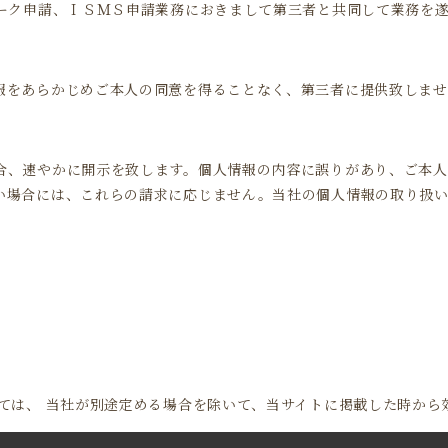
マーク申請、ＩＳＭＳ申請業務におきまして第三者と共同して業務を
報をあらかじめご本人の同意を得ることなく、第三者に提供致しま
合、速やかに開示を致します。個人情報の内容に誤りがあり、ご本
い場合には、これらの請求に応じません。当社の個人情報の取り扱
ては、 当社が別途定める場合を除いて、当サイトに掲載した時から